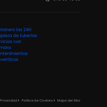
ntanero las 24H
mpieza de tuberías
rvicios con
mara
ntenimientos
eventivos
 Privacidad
Politica de Cookies
Mapa del Sitio