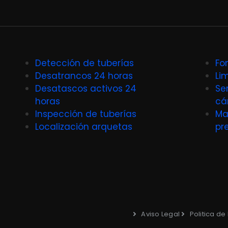
Detección de tuberías
Fo
Desatrancos 24 horas
Li
Desatascos activos 24
Se
horas
cá
Inspección de tuberías
Ma
Localización arquetas
pr
Aviso Legal
Politica de