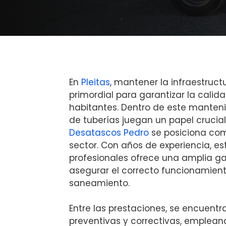
En
Pleitas
, mantener la infraestruct
primordial para garantizar la calid
habitantes. Dentro de este manteni
de tuberías juegan un papel crucial
Desatascos Pedro
se posiciona com
sector. Con años de experiencia, e
profesionales ofrece una amplia g
asegurar el correcto funcionamient
saneamiento.
Entre las prestaciones, se encuentr
preventivas y correctivas, emplean