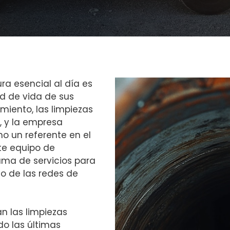
ura esencial al día es
ad de vida de sus
miento, las limpiezas
, y la empresa
o un referente en el
ste equipo de
ama de servicios para
o de las redes de
an las limpiezas
do las últimas