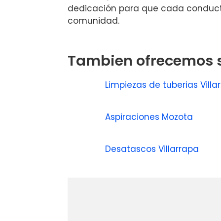
dedicación para que cada conducto 
comunidad.
Tambien ofrecemos s
Limpiezas de tuberias Vill
Aspiraciones Mozota
Desatascos Villarrapa