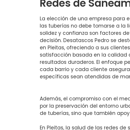
Redes de Saneam
La elección de una empresa para 
las tuberías no debe tomarse a la li
solidez y confianza son factores d
decisión. Desatascos Pedro se dest
en Pleitas, ofreciendo a sus client
satisfacción basada en la calidad de
resultados duraderos. El enfoque p
cada barrio y cada cliente asegur
específicas sean atendidas de man
Además, el compromiso con el medi
por la preservación del entorno urb
de tuberías, sino que también apoy
En Pleitas, la salud de las redes 