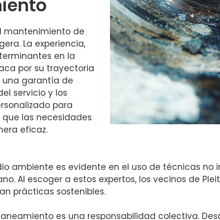
iento
el mantenimiento de
gera. La experiencia,
eterminantes en la
aca por su trayectoria
es una garantía de
l servicio y los
ersonalizado para
a que las necesidades
era eficaz.
o ambiente es evidente en el uso de técnicas no 
ano. Al escoger a estos expertos, los vecinos de Ple
an prácticas sostenibles.
de saneamiento es una responsabilidad colectiva. De