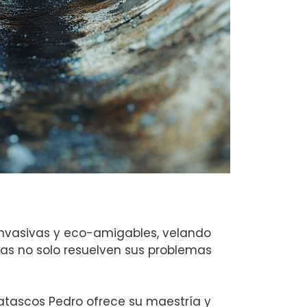
invasivas y eco-amigables, velando
itas no solo resuelven sus problemas
satascos Pedro ofrece su maestría y