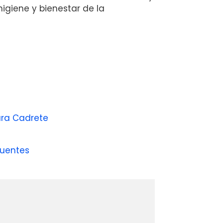
igiene y bienestar de la
ara Cadrete
Fuentes