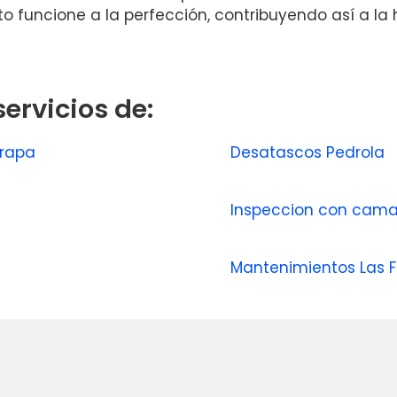
funcione a la perfección, contribuyendo así a la h
ervicios de:
arrapa
Desatascos Pedrola
Inspeccion con cam
Mantenimientos Las 