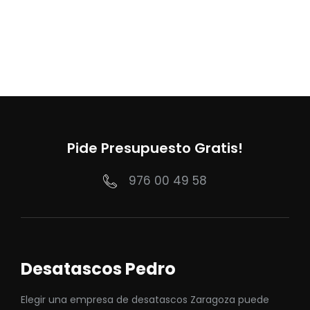
Pide Presupuesto Gratis!
976 00 49 58
Desatascos Pedro
Elegir una empresa de desatascos Zaragoza puede