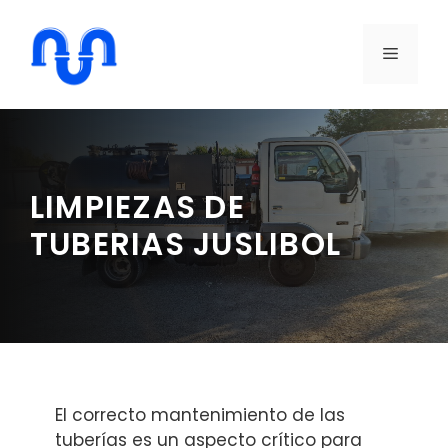
Saltar
al
MENÚ
contenido
LIMPIEZAS DE
TUBERIAS JUSLIBOL
El correcto mantenimiento de las
tuberías es un aspecto crítico para