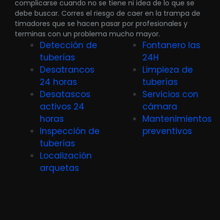
complicarse cuando no se tiene ni idea de lo que se
debe buscar. Corres el riesgo de caer en la trampa de
timadores que se hacen pasar por profesionales y
terminas con un problema mucho mayor.
Detección de
Fontanero las
tuberías
24H
Desatrancos
Limpieza de
24 horas
tuberías
Desatascos
Servicios con
activos 24
cámara
horas
Mantenimientos
Inspección de
preventivos
tuberías
Localización
arquetas