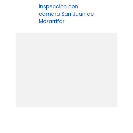
Inspeccion con
camara San Juan de
Mozarrifar