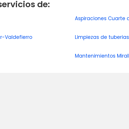
ervicios de:
Aspiraciones Cuarte
er-Valdefierro
Limpiezas de tuberia
Mantenimientos Mira