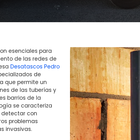
son esenciales para
ento de las redes de
resa
Desatascos Pedro
pecializados de
a que permite un
nes de las tuberías y
es barrios de la
ogía se caracteriza
e detectar con
tros problemas
s invasivas.