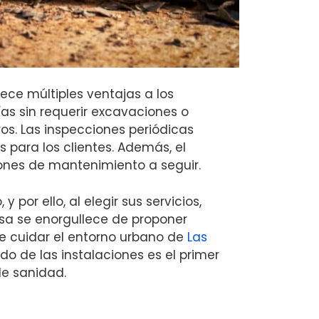
ece múltiples ventajas a los
ías sin requerir excavaciones o
os. Las inspecciones periódicas
 para los clientes. Además, el
iones de mantenimiento a seguir.
or ello, al elegir sus servicios,
esa se enorgullece de proponer
e cuidar el entorno urbano de
Las
o de las instalaciones es el primer
de sanidad.