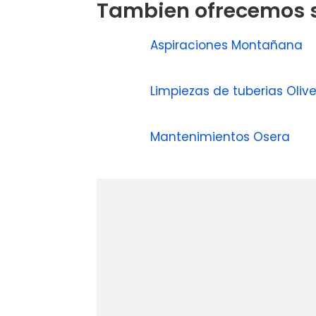
Tambien ofrecemos s
Aspiraciones Montañana
Limpiezas de tuberias Oliv
Mantenimientos Osera