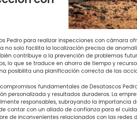
os Pedro para realizar inspecciones con cámara ofr
a no solo facilita la localización precisa de anomal
bién contribuye a la prevención de problemas futur
, lo que se traduce en ahorro de tiempo y recursos
na posibilita una planificación correcta de las acc
n compromisos fundamentales de Desatascos Pedro, y p
ión personalizada y resultados duraderos. La empr
lmente responsables, subrayando la importancia d
de contar con un aliado de confianza para el cuidad
ibre de inconvenientes relacionados con las redes 