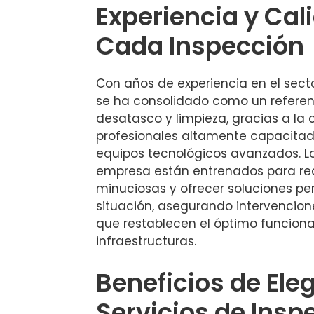
Experiencia y Cal
Cada Inspección
Con años de experiencia en el sect
se ha consolidado como un referent
desatasco y limpieza, gracias a la
profesionales altamente capacitados
equipos tecnológicos avanzados. Lo
empresa están entrenados para rea
minuciosas y ofrecer soluciones p
situación, asegurando intervencion
que restablecen el óptimo funcion
infraestructuras.
Beneficios de Eleg
Servicios de Insp