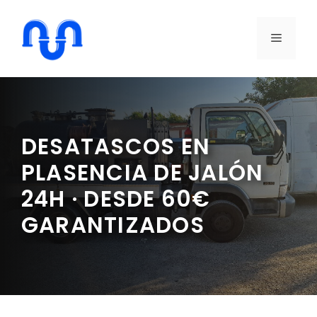
Saltar
al
MENÚ
contenido
DESATASCOS EN
PLASENCIA DE JALÓN
24H · DESDE 60€
GARANTIZADOS