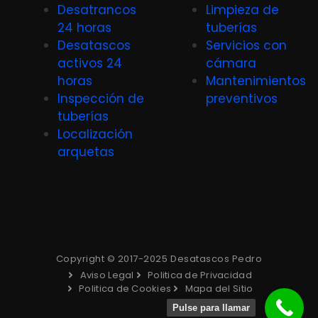
Desatrancos
Limpieza de
24 horas
tuberías
Desatascos
Servicios con
activos 24
cámara
horas
Mantenimientos
Inspección de
preventivos
tuberías
Localización
arquetas
Copyright © 2017-2025 Desatascos Pedro
Aviso Legal
Politica de Privacidad
Politica de Cookies
Mapa del Sitio
Pulse para llamar