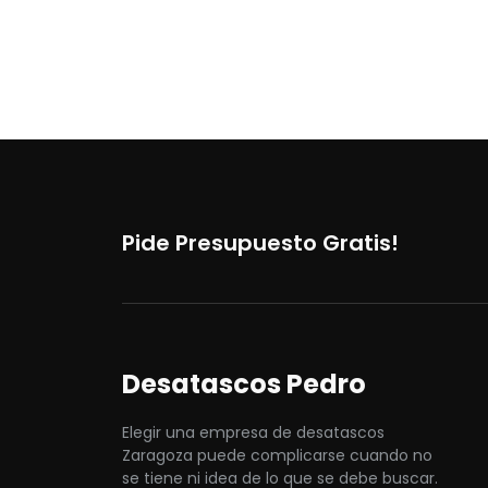
Pide Presupuesto Gratis!
Desatascos Pedro
Elegir una empresa de desatascos
Zaragoza puede complicarse cuando no
se tiene ni idea de lo que se debe buscar.