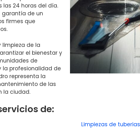
 las 24 horas del día.
a garantía de un
s firmes que
os.
 limpieza de la
rantizar el bienestar y
comunidades de
y la profesionalidad de
ro representa la
mantenimiento de las
 la ciudad.
ervicios de:
Limpiezas de tuberias