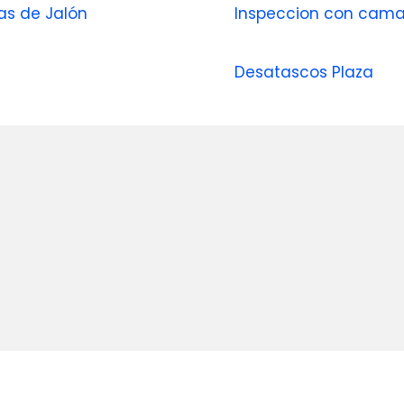
las de Jalón
Inspeccion con cama
Desatascos Plaza