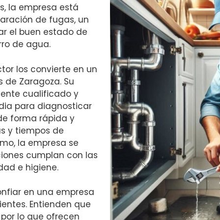
s, la empresa está
paración de fugas, un
ar el buen estado de
orro de agua.
tor los convierte en un
s de Zaragoza. Su
ente cualificado y
ia para diagnosticar
 de forma rápida y
as y tiempos de
ismo, la empresa se
ciones cumplan con las
dad e higiene.
confiar en una empresa
lientes. Entienden que
, por lo que ofrecen