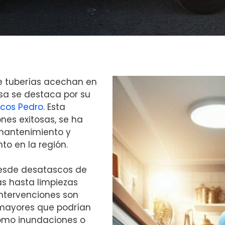
e tuberías acechan en
sa se destaca por su
cos Pedro
. Esta
ones exitosas, se ha
mantenimiento y
o en la región.
desde desatascos de
as hasta limpiezas
intervenciones son
 mayores que podrían
como inundaciones o