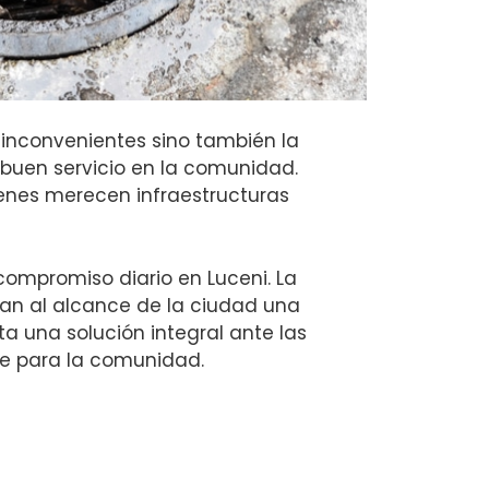
 inconvenientes sino también la
n buen servicio en la comunidad.
uienes merecen infraestructuras
compromiso diario en Luceni. La
can al alcance de la ciudad una
a una solución integral ante las
te para la comunidad.