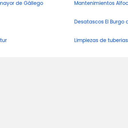
lamayor de Gállego
Mantenimientos Alfo
Desatascos El Burgo 
tur
Limpiezas de tuberias