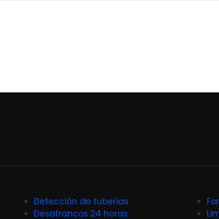
Detección de tuberías
Fo
Desatrancos 24 horas
Li