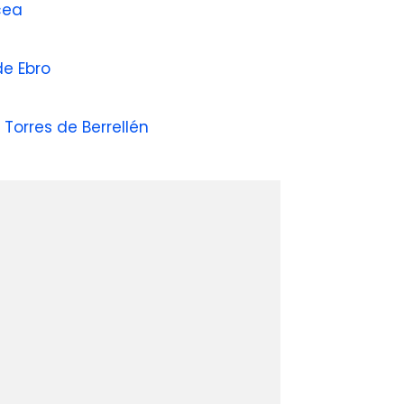
cea
de Ebro
 Torres de Berrellén