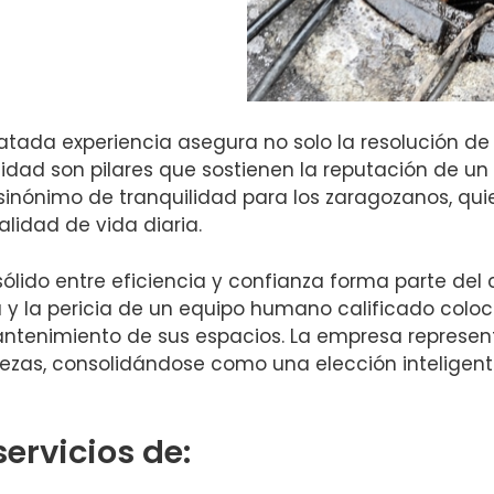
latada experiencia asegura no solo la resolución de
alidad son pilares que sostienen la reputación de u
s sinónimo de tranquilidad para los zaragozanos, q
lidad de vida diaria.
ólido entre eficiencia y confianza forma parte del 
 y la pericia de un equipo humano calificado colo
antenimiento de sus espacios. La empresa represent
ezas, consolidándose como una elección inteligen
ervicios de: