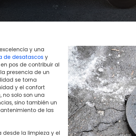
excelencia y una
a de desatascos
y
en pos de contribuir al
, la presencia de un
alidad se torna
idad y el confort
, no solo son una
ias, sino también un
mantenimiento de las
 desde la limpieza y el