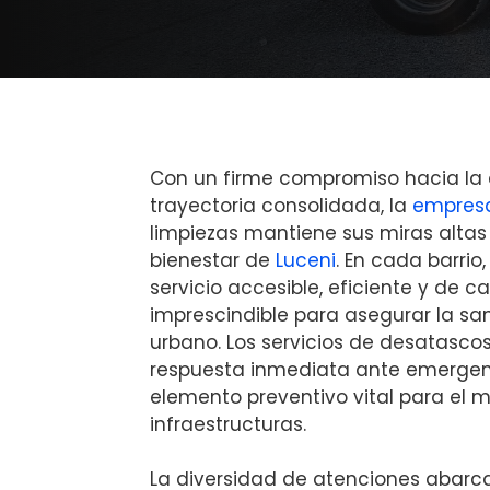
Con un firme compromiso hacia la 
trayectoria consolidada, la
empres
limpiezas mantiene sus miras altas 
bienestar de
Luceni
. En cada barrio
servicio accesible, eficiente y de c
imprescindible para asegurar la san
urbano. Los servicios de desatascos
respuesta inmediata ante emergenc
elemento preventivo vital para el 
infraestructuras.
La diversidad de atenciones abarca