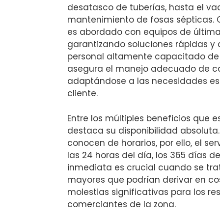
desatasco de tuberías, hasta el va
mantenimiento de fosas sépticas.
es abordado con equipos de última
garantizando soluciones rápidas y 
personal altamente capacitado de
asegura el manejo adecuado de ca
adaptándose a las necesidades es
cliente.
Entre los múltiples beneficios que e
destaca su disponibilidad absoluta
conocen de horarios, por ello, el ser
las 24 horas del día, los 365 días d
inmediata es crucial cuando se tra
mayores que podrían derivar en co
molestias significativas para los re
comerciantes de la zona.