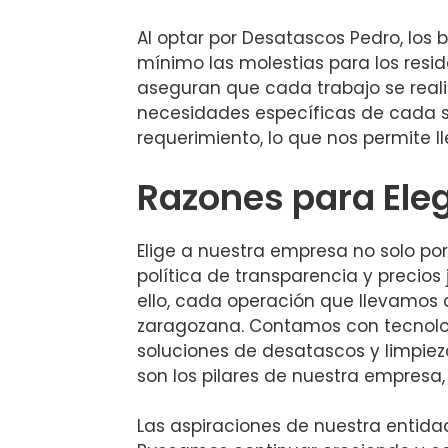
Al optar por Desatascos Pedro, los 
mínimo las molestias para los resi
aseguran que cada trabajo se real
necesidades específicas de cada si
requerimiento, lo que nos permite l
Razones para Eleg
Elige a nuestra empresa no solo po
política de transparencia y precios
ello, cada operación que llevamos 
zaragozana. Contamos con tecnolog
soluciones de desatascos y limpieza 
son los pilares de nuestra empresa,
Las aspiraciones de nuestra entida