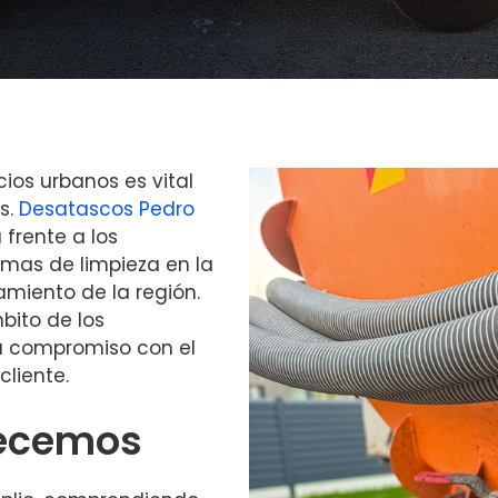
icios urbanos es vital
s.
Desatascos Pedro
frente a los
mas de limpieza en la
amiento de la región.
bito de los
su compromiso con el
cliente.
recemos