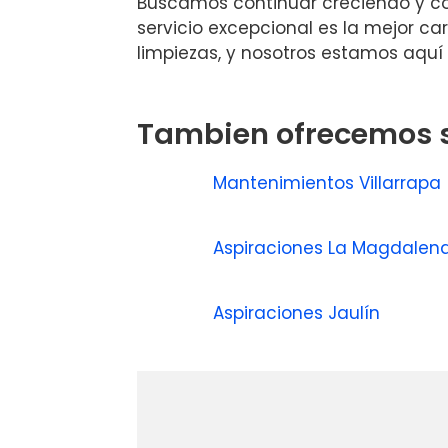
Buscamos continuar creciendo y co
servicio excepcional es la mejor c
limpiezas, y nosotros estamos aquí
Tambien ofrecemos s
Mantenimientos Villarrapa
Aspiraciones La Magdalen
Aspiraciones Jaulín