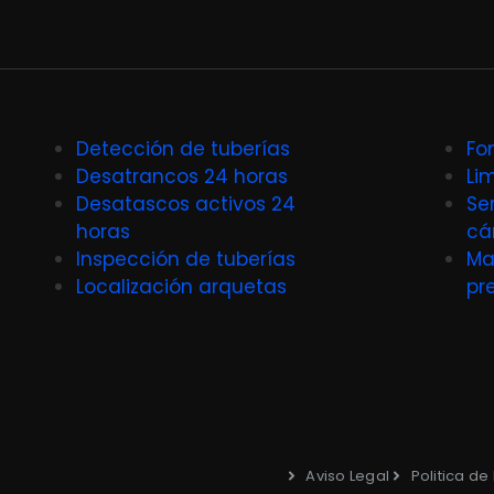
Detección de tuberías
Fo
Desatrancos 24 horas
Li
Desatascos activos 24
Se
horas
cá
Inspección de tuberías
Ma
Localización arquetas
pr
Aviso Legal
Politica de