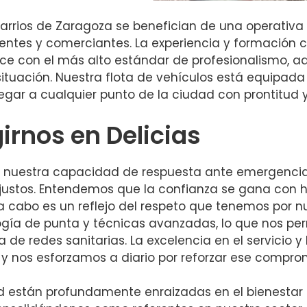
barrios de Zaragoza se benefician de una operativa 
dentes y comerciantes. La experiencia y formación 
ice con el más alto estándar de profesionalismo, 
tuación. Nuestra flota de vehículos está equipada
legar a cualquier punto de la ciudad con prontitud y
irnos en Delicias
r nuestra capacidad de respuesta ante emergencias
 justos. Entendemos que la confianza se gana con h
a cabo es un reflejo del respeto que tenemos por n
ía de punta y técnicas avanzadas, lo que nos per
de redes sanitarias. La excelencia en el servicio y 
 y nos esforzamos a diario por reforzar ese compro
d están profundamente enraizadas en el bienestar d