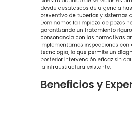
Nuestro abanico de servicios es a
desde desatascos de urgencia ha
preventivo de tuberías y sistemas d
Dominamos la limpieza de pozos neg
garantizando un tratamiento riguros
consonancia con las normativas a
implementamos inspecciones con 
tecnología, lo que permite un diagn
posterior intervención eficaz sin 
la infraestructura existente.
Beneficios y Expe