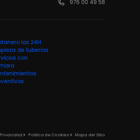
976 00 49 58
ntanero las 24H
mpieza de tuberías
rvicios con
mara
ntenimientos
eventivos
 Privacidad
Politica de Cookies
Mapa del Sitio