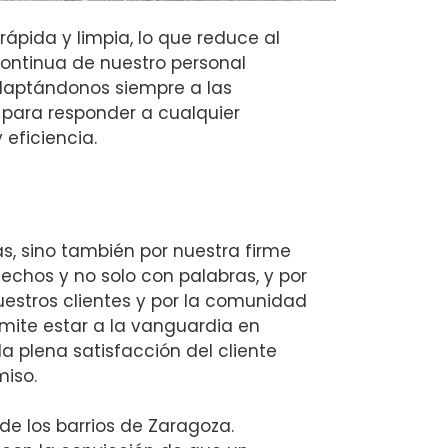
rápida y limpia, lo que reduce al
continua de nuestro personal
adaptándonos siempre a las
 para responder a cualquier
 eficiencia.
, sino también por nuestra firme
echos y no solo con palabras, y por
uestros clientes y por la comunidad
mite estar a la vanguardia en
la plena satisfacción del cliente
miso.
e los barrios de Zaragoza.