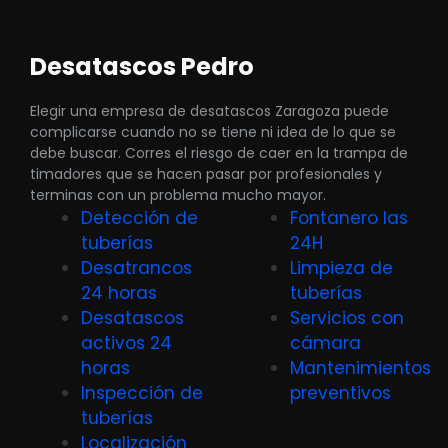
Desatascos Pedro
Elegir una empresa de desatascos Zaragoza puede
complicarse cuando no se tiene ni idea de lo que se
debe buscar. Corres el riesgo de caer en la trampa de
timadores que se hacen pasar por profesionales y
terminas con un problema mucho mayor.
Detección de
Fontanero las
tuberías
24H
Desatrancos
Limpieza de
24 horas
tuberías
Desatascos
Servicios con
activos 24
cámara
horas
Mantenimientos
Inspección de
preventivos
tuberías
Localización