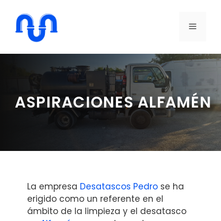
Saltar
al
MENÚ
contenido
ASPIRACIONES ALFAMÉN
La empresa
Desatascos Pedro
se ha
erigido como un referente en el
ámbito de la limpieza y el desatasco